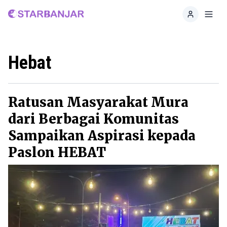
Home
Toggl
Hebat
Ratusan Masyarakat Mura
dari Berbagai Komunitas
Sampaikan Aspirasi kepada
Paslon HEBAT