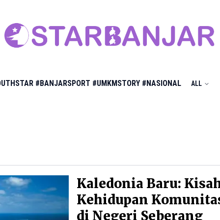
OUTHSTAR
#BANJARSPORT
#UMKMSTORY
#NASIONAL
ALL
Kaledonia Baru: Kisa
Kehidupan Komunita
di Negeri Seberang