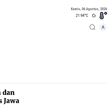
Kamis, 06 Agustus, 2026
21.94
°C
h dan
s Jawa