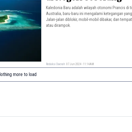
Kaledonia Baru adalah wilayah otonomi Prancis di t
Australia, baru-baru ini mengalami ketegangan yang
Jalan-jalan diblokir, mobil-mobil dibakar, dan tempa
atau dirampok.
Redaksi Daerah
07 Jun 2024 - 11:14AM
othing more to load