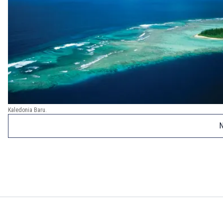
Kaledonia Baru.
N