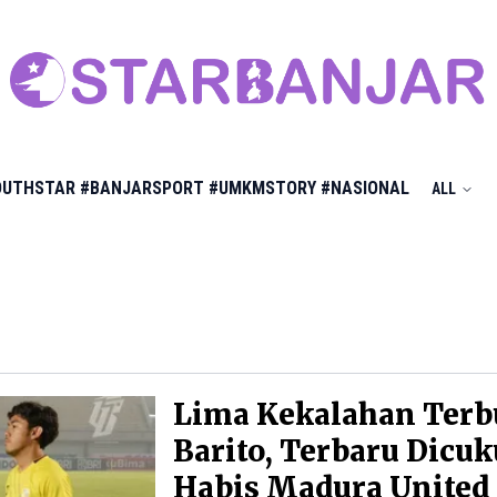
OUTHSTAR
#BANJARSPORT
#UMKMSTORY
#NASIONAL
ALL
Lima Kekalahan Terb
Barito, Terbaru Dicuk
Habis Madura United