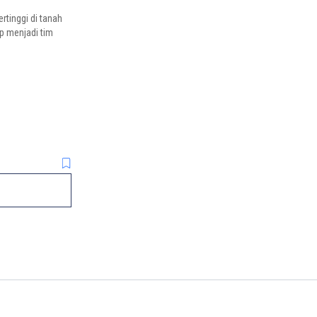
tinggi di tanah
p menjadi tim