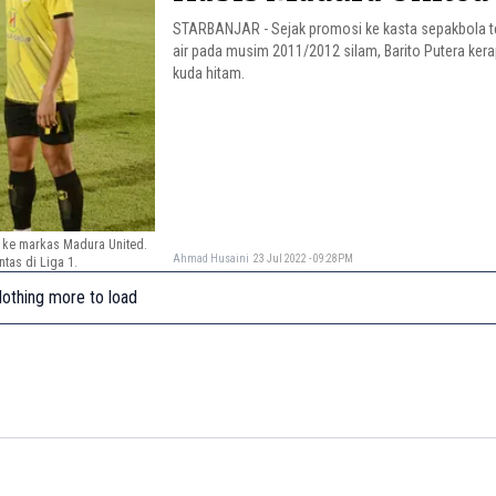
STARBANJAR - Sejak promosi ke kasta sepakbola ter
air pada musim 2011/2012 silam, Barito Putera kera
kuda hitam.
t ke markas Madura United.
Ahmad Husaini
23 Jul 2022 - 09:28PM
tas di Liga 1.
othing more to load