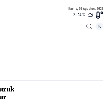
Kamis, 06 Agustus, 2026
21.94
°C
uruk
ur