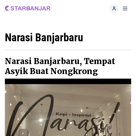
Home
Toggl
Narasi Banjarbaru
Narasi Banjarbaru, Tempat
Asyik Buat Nongkrong