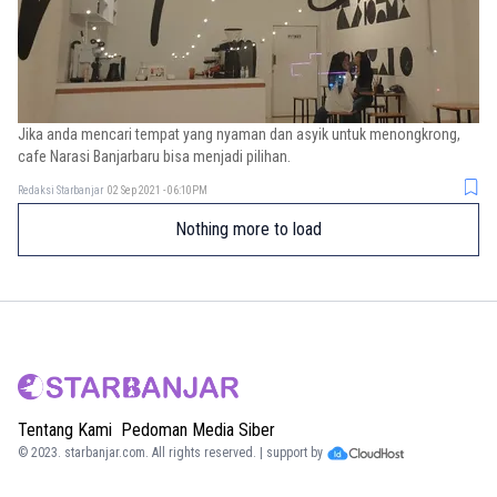
Jika anda mencari tempat yang nyaman dan asyik untuk menongkrong,
cafe Narasi Banjarbaru bisa menjadi pilihan.
Redaksi Starbanjar
02 Sep 2021 - 06:10PM
Nothing more to load
Tentang Kami
Pedoman Media Siber
© 2023.
starbanjar.com
. All rights reserved. | support by