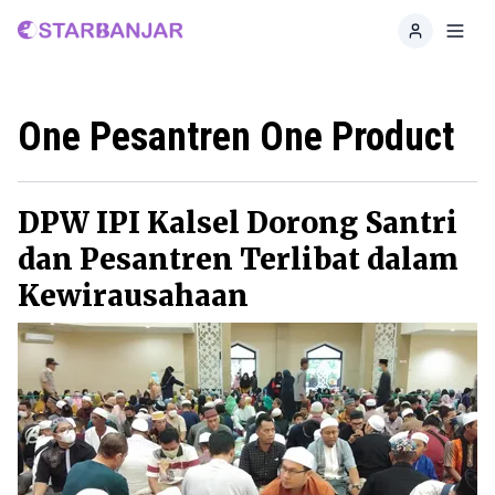
Home
Toggl
One Pesantren One Product
DPW IPI Kalsel Dorong Santri
dan Pesantren Terlibat dalam
Kewirausahaan