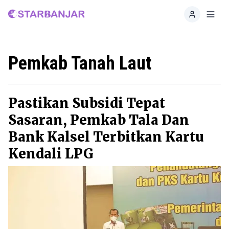
Home
Toggl
Pemkab Tanah Laut
Pastikan Subsidi Tepat
Sasaran, Pemkab Tala Dan
Bank Kalsel Terbitkan Kartu
Kendali LPG