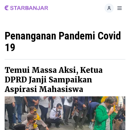
Home
Toggl
Penanganan Pandemi Covid
19
Temui Massa Aksi, Ketua
DPRD Janji Sampaikan
Aspirasi Mahasiswa