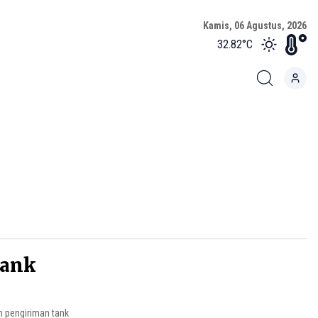
Kamis, 06 Agustus, 2026
32.82
°C
Tank
 pengiriman tank