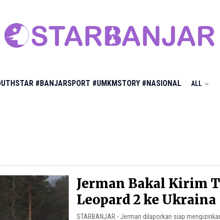
OUTHSTAR
#BANJARSPORT
#UMKMSTORY
#NASIONAL
ALL
Jerman Bakal Kirim 
Leopard 2 ke Ukraina
STARBANJAR - Jerman dilaporkan siap mengizinkan