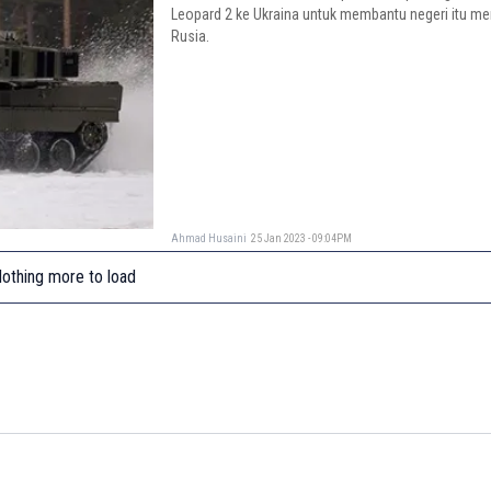
Leopard 2 ke Ukraina untuk membantu negeri itu m
Rusia.
Ahmad Husaini
25 Jan 2023 - 09:04PM
othing more to load