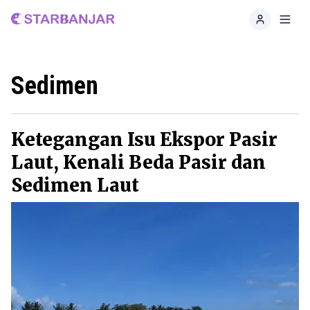
Home
Toggl
Sedimen
Ketegangan Isu Ekspor Pasir
Laut, Kenali Beda Pasir dan
Sedimen Laut