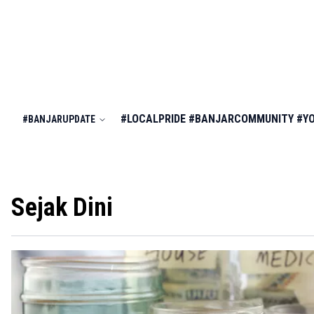
#LOCALPRIDE
#BANJARCOMMUNITY
#Y
#BANJARUPDATE
Sejak Dini