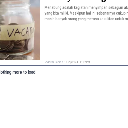
Menabung adalah kegiatan menyimpan sebagian at
yang kita miliki. Meskipun hal ini sebenarnya cukup
masih banyak orang yang merasa kesulitan untuk 
Redaksi Daerah
13 Sep 2024 - 11:02PM
othing more to load