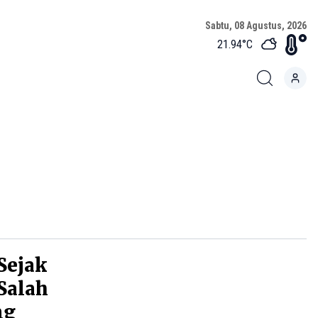
Sabtu, 08 Agustus, 2026
21.94
°C
Sejak
Salah
ng