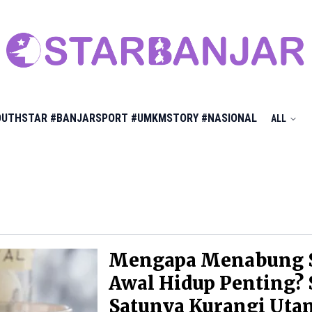
OUTHSTAR
#BANJARSPORT
#UMKMSTORY
#NASIONAL
ALL
Mengapa Menabung 
Awal Hidup Penting? 
Satunya Kurangi Uta