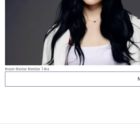
Areum Mantan Member T-Ara
N