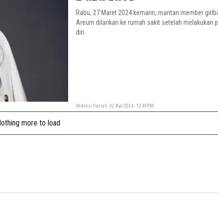
Rabu, 27 Maret 2024 kemarin, mantan member girlba
Areum dilarikan ke rumah sakit setelah melakukan
diri.
Redaksi Daerah
02 Apr 2024 - 12:49PM
othing more to load