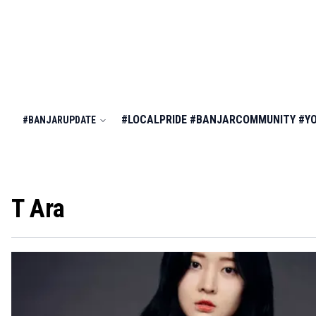
#LOCALPRIDE
#BANJARCOMMUNITY
#Y
#BANJARUPDATE
T Ara