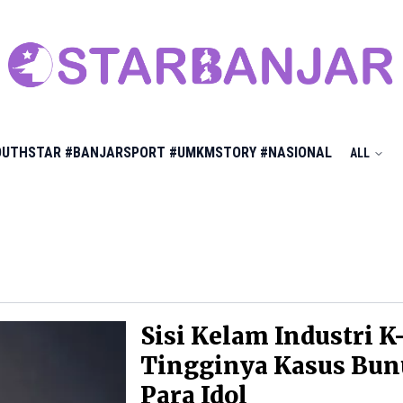
OUTHSTAR
#BANJARSPORT
#UMKMSTORY
#NASIONAL
ALL
Sisi Kelam Industri K
Tingginya Kasus Bun
Para Idol