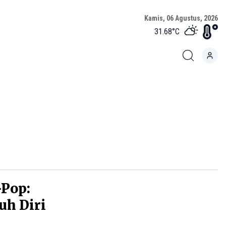
Kamis, 06 Agustus, 2026
31.68
°C
-Pop:
uh Diri