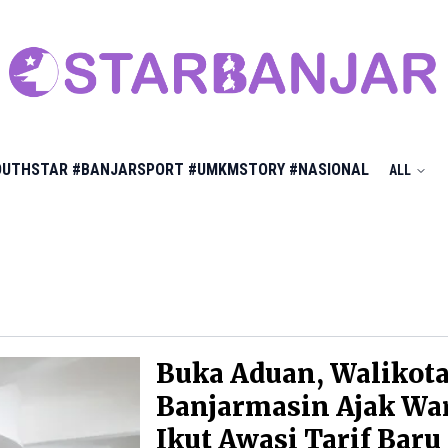
OUTHSTAR
#BANJARSPORT
#UMKMSTORY
#NASIONAL
ALL
Buka Aduan, Walikot
Banjarmasin Ajak Wa
Ikut Awasi Tarif Baru