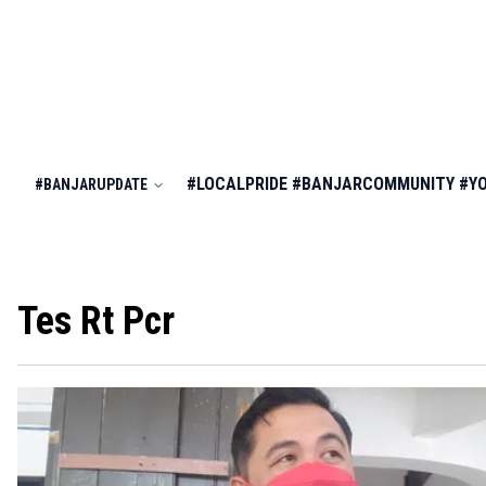
#LOCALPRIDE
#BANJARCOMMUNITY
#Y
#BANJARUPDATE
Tes Rt Pcr