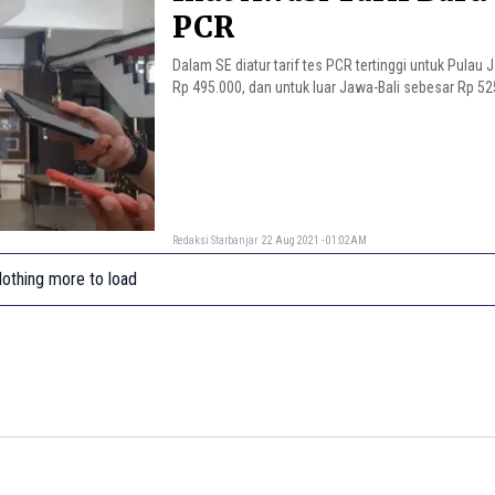
PCR
Dalam SE diatur tarif tes PCR tertinggi untuk Pulau 
Rp 495.000, dan untuk luar Jawa-Bali sebesar Rp 52
Redaksi Starbanjar
22 Aug 2021 - 01:02AM
othing more to load