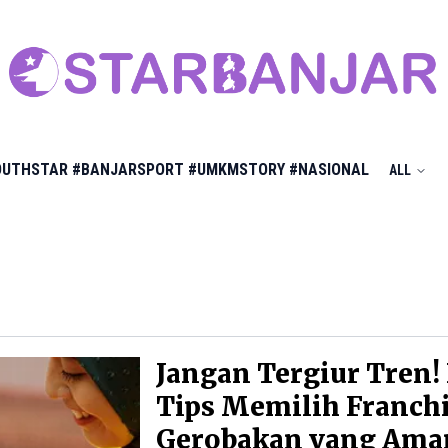
OUTHSTAR
#BANJARSPORT
#UMKMSTORY
#NASIONAL
ALL
Jangan Tergiur Tren! 
Tips Memilih Franch
Gerobakan yang Ama