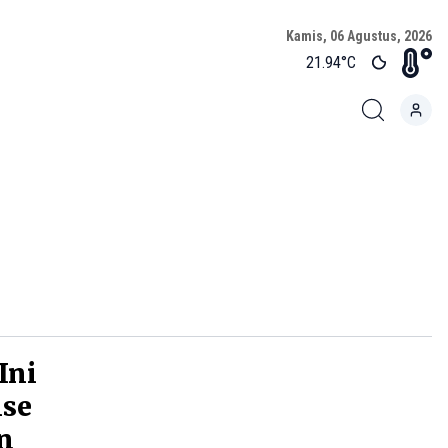
Kamis, 06 Agustus, 2026
21.94
°C
Ini
ise
n