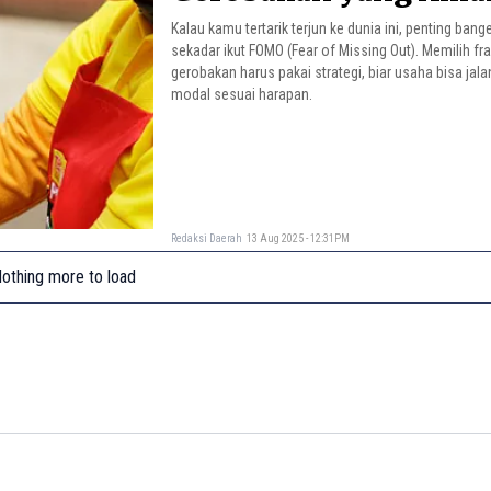
Kalau kamu tertarik terjun ke dunia ini, penting ban
sekadar ikut FOMO (Fear of Missing Out). Memilih fr
gerobakan harus pakai strategi, biar usaha bisa jala
modal sesuai harapan.
Redaksi Daerah
13 Aug 2025 - 12:31PM
othing more to load