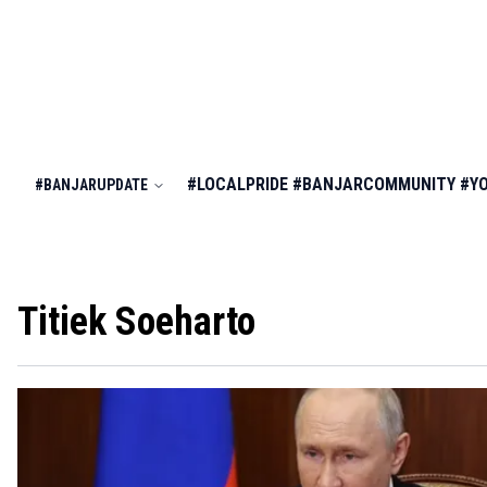
#LOCALPRIDE
#BANJARCOMMUNITY
#Y
#BANJARUPDATE
Titiek Soeharto