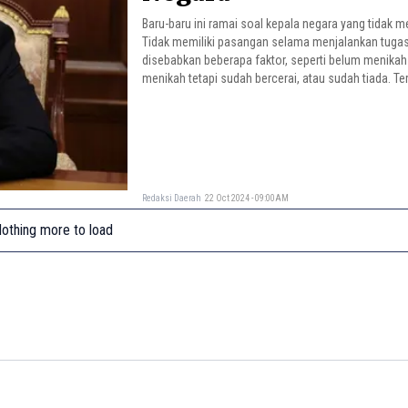
Baru-baru ini ramai soal kepala negara yang tidak m
Tidak memiliki pasangan selama menjalankan tugas
disebabkan beberapa faktor, seperti belum menikah
menikah tetapi sudah bercerai, atau sudah tiada. Ter
beriku pemimpin negara di dunia yang tidak memiliki
Redaksi Daerah
22 Oct 2024 - 09:00AM
othing more to load