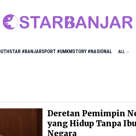
OUTHSTAR
#BANJARSPORT
#UMKMSTORY
#NASIONAL
ALL
Deretan Pemimpin N
yang Hidup Tanpa Ib
Negara