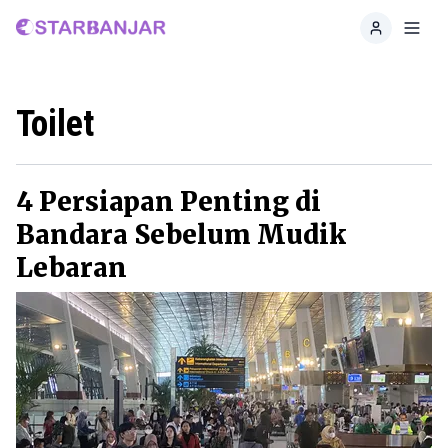
Home
Toggl
Toilet
4 Persiapan Penting di
Bandara Sebelum Mudik
Lebaran