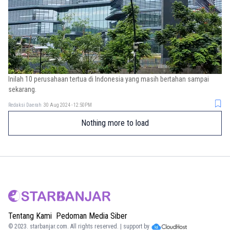
Inilah 10 perusahaan tertua di Indonesia yang masih bertahan sampai
sekarang.
Redaksi Daerah
30 Aug 2024 - 12:50PM
Nothing more to load
Tentang Kami
Pedoman Media Siber
© 2023.
starbanjar.com
. All rights reserved. | support by