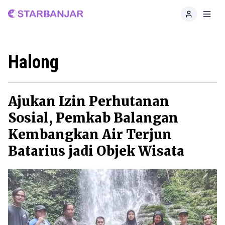
Home
Toggl
Halong
Ajukan Izin Perhutanan
Sosial, Pemkab Balangan
Kembangkan Air Terjun
Batarius jadi Objek Wisata