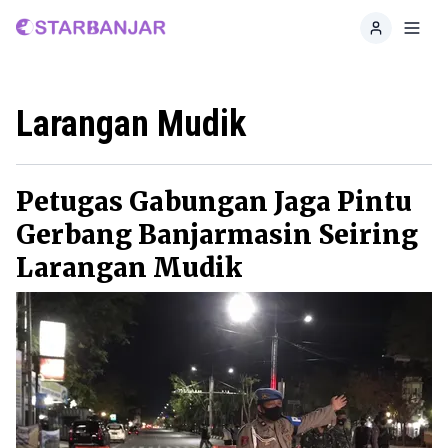
Home
Toggl
Larangan Mudik
Petugas Gabungan Jaga Pintu
Gerbang Banjarmasin Seiring
Larangan Mudik