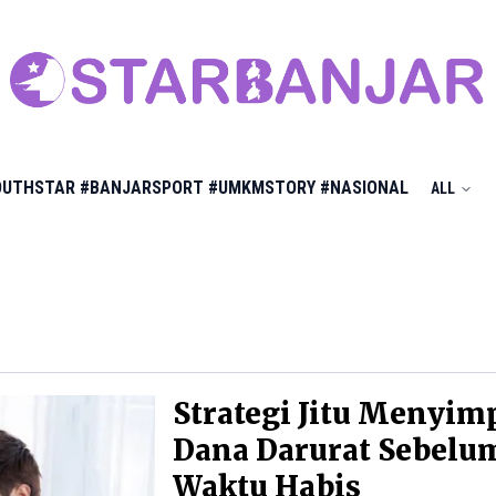
OUTHSTAR
#BANJARSPORT
#UMKMSTORY
#NASIONAL
ALL
Strategi Jitu Menyim
Dana Darurat Sebelu
Waktu Habis