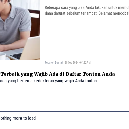
Beberapa cara yang bisa Anda lakukan untuk memu
dana darurat sebelum terlambat. Selamat mencoba
Redaksi Daerah
30 Sep 2024 - 04:32PM
Terbaik yang Wajib Ada di Daftar Tonton Anda
rea yang bertema kedokteran yang wajib Anda tonton.
othing more to load