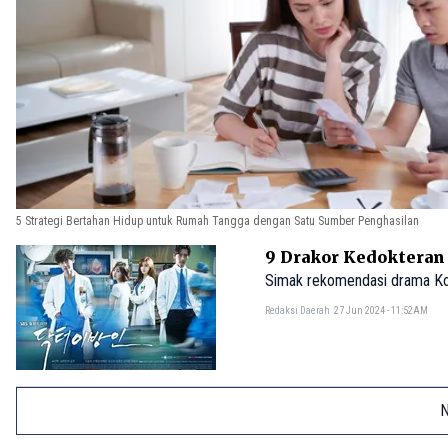
5 Strategi Bertahan Hidup untuk Rumah Tangga dengan Satu Sumber Penghasilan
9 Drakor Kedokteran 
Simak rekomendasi drama Ko
Redaksi Daerah
27 Jun 2024 - 11:52AM
N