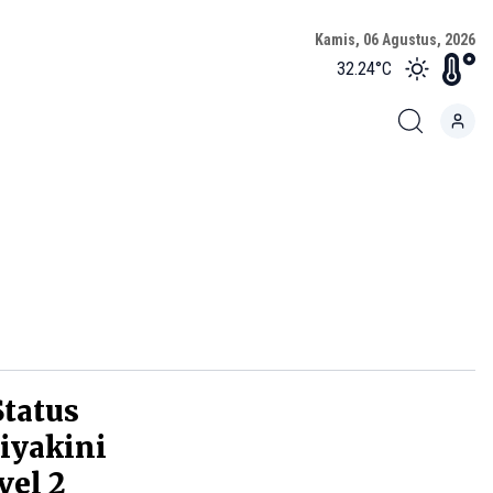
Kamis, 06 Agustus, 2026
32.24
°C
Status
iyakini
vel 2