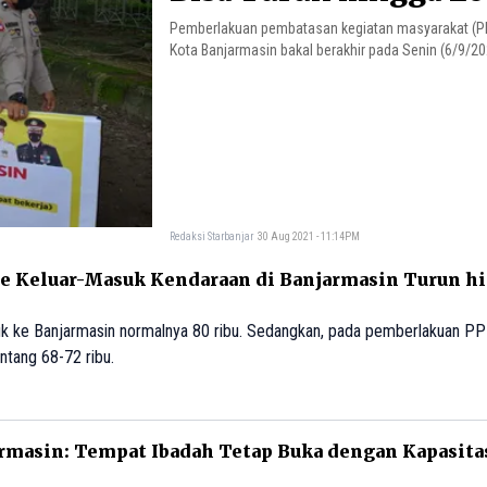
Pemberlakuan pembatasan kegiatan masyarakat (PP
Kota Banjarmasin bakal berakhir pada Senin (6/9/2
Redaksi Starbanjar
30 Aug 2021 - 11:14PM
 Keluar-Masuk Kendaraan di Banjarmasin Turun hi
 ke Banjarmasin normalnya 80 ribu. Sedangkan, pada pemberlakuan PP
entang 68-72 ribu.
rmasin: Tempat Ibadah Tetap Buka dengan Kapasit