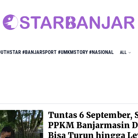
OUTHSTAR
#BANJARSPORT
#UMKMSTORY
#NASIONAL
ALL
Tuntas 6 September, 
PPKM Banjarmasin D
Bisa Turun hingga Le