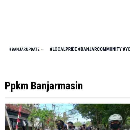
#LOCALPRIDE
#BANJARCOMMUNITY
#Y
#BANJARUPDATE
Ppkm Banjarmasin