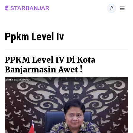
Home
Toggl
Ppkm Level Iv
PPKM Level IV Di Kota
Banjarmasin Awet !